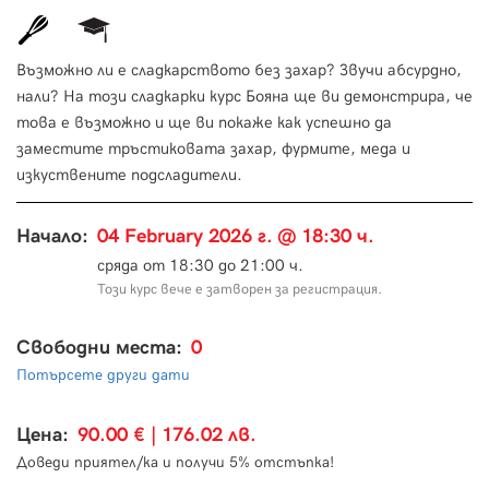
Възможно ли е сладкарството без захар? Звучи абсурдно,
нали? На този сладкарки курс Бояна ще ви демонстрира, че
това е възможно и ще ви покаже как успешно да
заместите тръстиковата захар, фурмите, меда и
изкуствените подсладители.
Начало:
04 February 2026 г. @ 18:30 ч.
сряда от 18:30 до 21:00 ч.
Този курс вече е затворен за регистрация.
Свободни места:
0
Потърсете други дати
Цена:
90.00 € | 176.02 лв.
Доведи приятел/ка и получи 5% отстъпка!