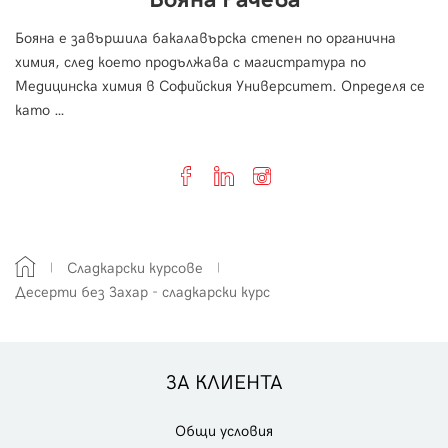
Бояна е завършила бакалавърска степен по органична
химия, след което продължава с магистратура по
Медицинска химия в Софийския Университет. Определя се
като …
Сладкарски курсове
Десерти без Захар - сладкарски курс
ЗА КЛИЕНТА
Общи условия