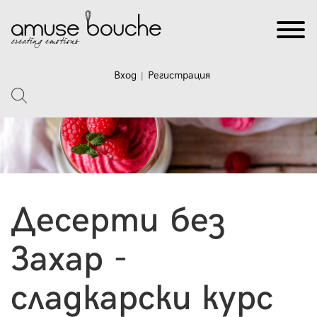
Вход
Регистрация
|
Десерти без
Захар -
сладкарски курс