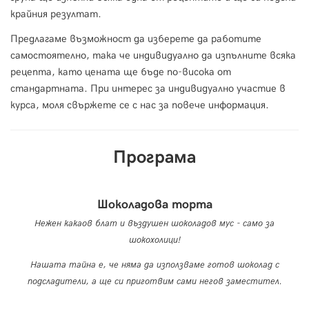
крайния резултат.
Предлагаме възможност да изберете да работите
самостоятелно, така че индивидуално да изпълните всяка
рецепта, като цената ще бъде по-висока от
стандартната. При интерес за индивидуално участие в
курса, моля свържете се с нас за повече информация.
Програма
Шоколадова торта
Нежен какаов блат и въздушен шоколадов мус - само за
шокохолици!
Нашата тайна е, че няма да използваме готов шоколад с
подсладители, а ще си приготвим сами негов заместител.