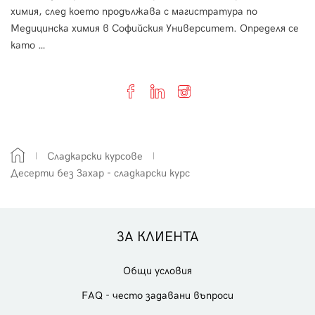
химия, след което продължава с магистратура по
Медицинска химия в Софийския Университет. Определя се
като …
Сладкарски курсове
Десерти без Захар - сладкарски курс
ЗА КЛИЕНТА
Общи условия
FAQ - често задавани въпроси