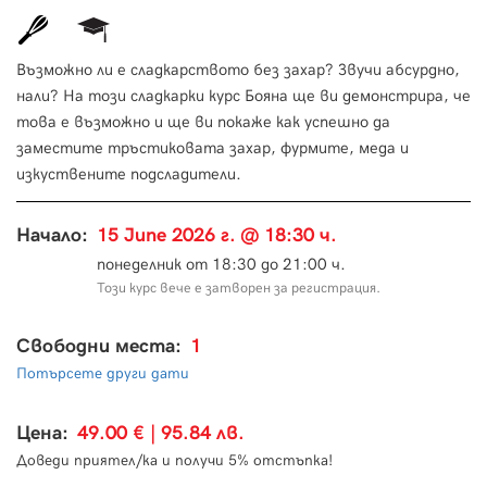
Възможно ли е сладкарството без захар? Звучи абсурдно,
нали? На този сладкарки курс Бояна ще ви демонстрира, че
това е възможно и ще ви покаже как успешно да
заместите тръстиковата захар, фурмите, меда и
изкуствените подсладители.
Начало:
15 June 2026 г. @ 18:30 ч.
понеделник от 18:30 до 21:00 ч.
Този курс вече е затворен за регистрация.
Свободни места:
1
Потърсете други дати
Цена:
49.00 € | 95.84 лв.
Доведи приятел/ка и получи 5% отстъпка!