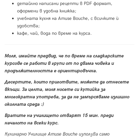
детайлно написани рецепти в PDF формат,
оформени в удобна книжка;
учебната кухня на Amuse Bouche, с всичките ѝ
удобства;
кафе, чай, вода по време на курса.
Моля, имайте предвид, че по време на сладкарските
курсове се работи в групи от по двама човека и
продължителността е ориентировъчна.
Десертите, които приготвите, можете да отнесете
вкъщи. За целта, моля носете си кутийка за
многократна употреба, за да не замърсяваме излишно
околната среда :)
Вратите на училището отварят 15 мин. преди
началото на всеки курс.
Кулинарно Училище Amuse Bouche използва само