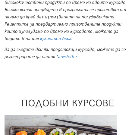
висококачествени продукти по време на своите курсове.
Всички ястия предвидени в програмата се приготвят от
начало до край без използването на полуфабрикати.
Рецептите за предвартиелно приготвените продукти,
които използваме по време на курсовете, можете да
видите в нашия
кулинарен блог
.
За да следите всички предстоящи курсове, можете да се
регистрирате за нашия
Newsletter
.
ПОДОБНИ КУРСОВЕ