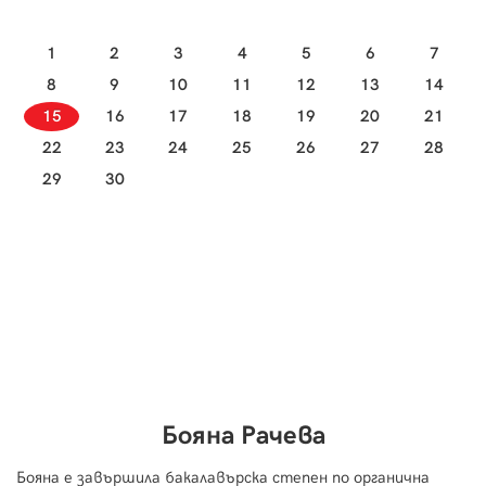
1
2
3
4
5
6
7
8
9
10
11
12
13
14
15
16
17
18
19
20
21
22
23
24
25
26
27
28
29
30
Бояна Рачева
Бояна е завършила бакалавърска степен по органична