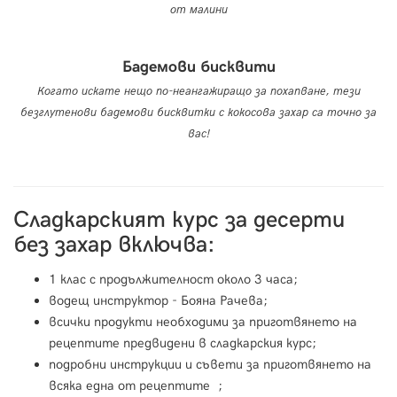
от малини
Бадемови бисквити
Когато искате нещо по-неангажиращо за похапване, тези
безглутенови бадемови бисквитки с кокосова захар са точно за
вас!
Сладкарският курс за десерти
без захар включва:
1 клас с продължителност около 3 часа;
водещ инструктор - Бояна Рачева;
всички продукти необходими за приготвянето на
рецептите предвидени в сладкарския курс;
подробни инструкции и съвети за приготвянето на
всяка една от рецептите ;