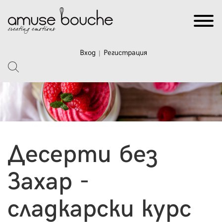
Вход
Регистрация
|
Десерти без
Захар -
сладкарски курс