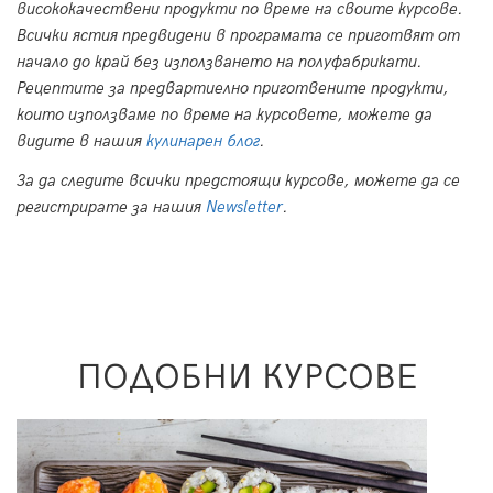
висококачествени продукти по време на своите курсове.
Всички ястия предвидени в програмата се приготвят от
начало до край без използването на полуфабрикати.
Рецептите за предвартиелно приготвените продукти,
които използваме по време на курсовете, можете да
видите в нашия
кулинарен блог
.
За да следите всички предстоящи курсове, можете да се
регистрирате за нашия
Newsletter
.
ПОДОБНИ КУРСОВЕ