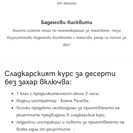
от малини
Бадемови бисквити
Когато искате нещо по-неангажиращо за похапване, тези
безглутенови бадемови бисквитки с кокосова захар са точно за
вас!
Сладкарският курс за десерти
без захар включва:
1 клас с продължителност около 3 часа;
водещ инструктор - Бояна Рачева;
всички продукти необходими за приготвянето на
рецептите предвидени в сладкарския курс;
подробни инструкции и съвети за приготвянето на
всяка една от рецептите ;