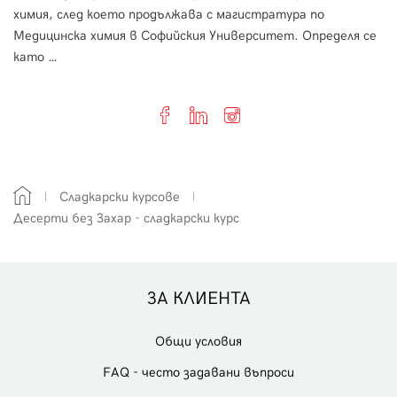
химия, след което продължава с магистратура по
Медицинска химия в Софийския Университет. Определя се
като …
Сладкарски курсове
Десерти без Захар - сладкарски курс
ЗА КЛИЕНТА
Общи условия
FAQ - често задавани въпроси