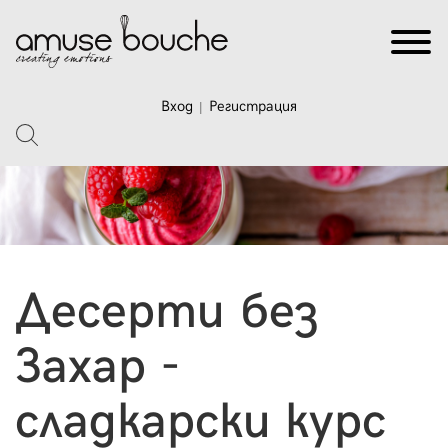
Вход
Регистрация
|
Десерти без
Захар -
сладкарски курс