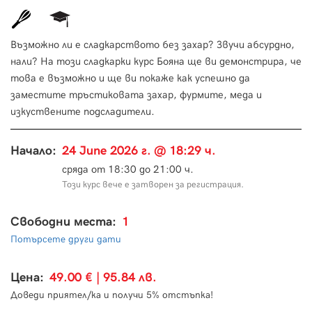
Възможно ли е сладкарството без захар? Звучи абсурдно,
нали? На този сладкарки курс Бояна ще ви демонстрира, че
това е възможно и ще ви покаже как успешно да
заместите тръстиковата захар, фурмите, меда и
изкуствените подсладители.
Начало:
24 June 2026 г. @ 18:29 ч.
сряда от 18:30 до 21:00 ч.
Този курс вече е затворен за регистрация.
Свободни места:
1
Потърсете други дати
Цена:
49.00 € | 95.84 лв.
Доведи приятел/ка и получи 5% отстъпка!