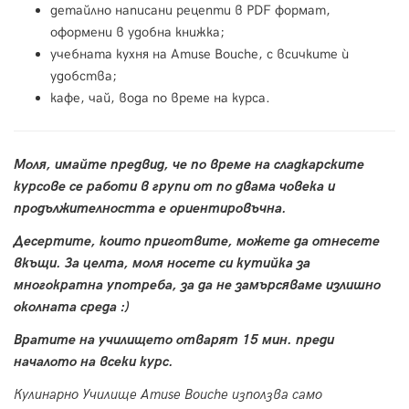
детайлно написани рецепти в PDF формат,
оформени в удобна книжка;
учебната кухня на Amuse Bouche, с всичките ѝ
удобства;
кафе, чай, вода по време на курса.
Моля, имайте предвид, че по време на сладкарските
курсове се работи в групи от по двама човека и
продължителността е ориентировъчна.
Десертите, които приготвите, можете да отнесете
вкъщи. За целта, моля носете си кутийка за
многократна употреба, за да не замърсяваме излишно
околната среда :)
Вратите на училището отварят 15 мин. преди
началото на всеки курс.
Кулинарно Училище Amuse Bouche използва само