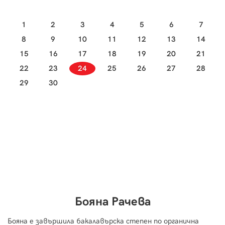
1
2
3
4
5
6
7
8
9
10
11
12
13
14
15
16
17
18
19
20
21
22
23
24
25
26
27
28
29
30
Бояна Рачева
Бояна е завършила бакалавърска степен по органична