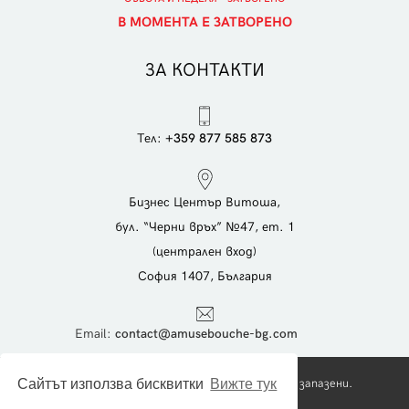
В МОМЕНТА Е ЗАТВОРЕНО
ЗА КОНТАКТИ
Тел:
+359 877 585 873
Бизнес Център Витоша,
бул. “Черни връх” №47, ет. 1
(централен вход)
София 1407, България
Еmail:
contact@amusebouche-bg.com
Сайтът използва бисквитки
Вижте тук
Copyright © 2026 Foodies Ltd. Всички права запазени.