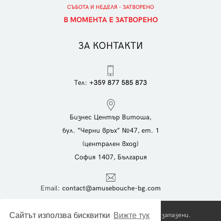
СЪБОТА И НЕДЕЛЯ - ЗАТВОРЕНО
В МОМЕНТА Е ЗАТВОРЕНО
ЗА КОНТАКТИ
Тел:
+359 877 585 873
Бизнес Център Витоша,
бул. “Черни връх” №47, ет. 1
(централен вход)
София 1407, България
Еmail:
contact@amusebouche-bg.com
Copyright © 2026 Foodies Ltd. Всички права запазени.
Сайтът използва бисквитки
Вижте тук