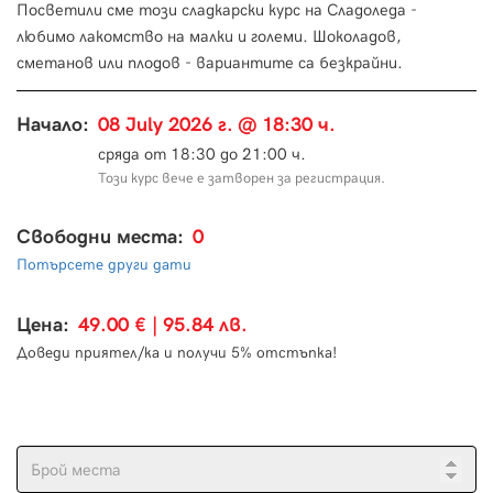
Посветили сме този сладкарски курс на Сладоледа -
любимо лакомство на малки и големи. Шоколадов,
сметанов или плодов - вариантите са безкрайни.
Начало:
08 July 2026 г. @ 18:30 ч.
сряда от 18:30 до 21:00 ч.
Този курс вече е затворен за регистрация.
Свободни места:
0
Потърсете други дати
Цена:
49.00 € | 95.84 лв.
Доведи приятел/ка и получи 5% отстъпка!