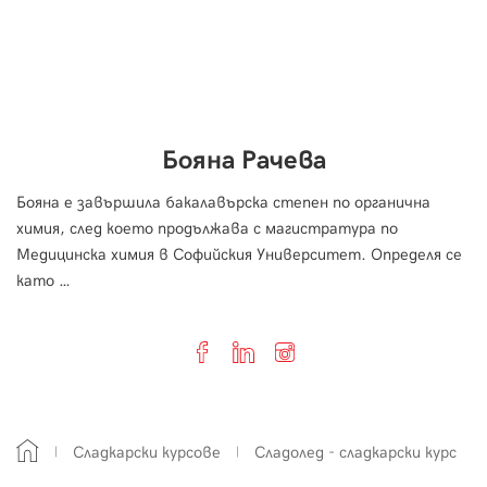
Бояна Рачева
Бояна е завършила бакалавърска степен по органична
химия, след което продължава с магистратура по
Медицинска химия в Софийския Университет. Определя се
като …
Сладкарски курсове
Сладолед - сладкарски курс