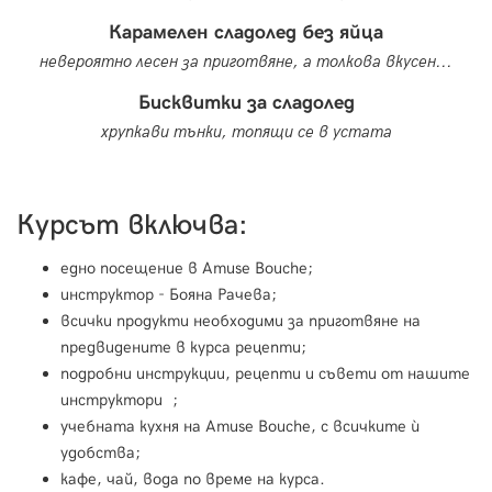
Карамелен сладолед без яйца
невероятно лесен за приготвяне, а толкова вкусен...
Бисквитки за сладолед
хрупкави тънки, топящи се в устата
Курсът включва:
едно посещение в Amuse Bouche;
инструктор - Бояна Рачева;
всички продукти необходими за приготвяне нa
предвидените в курса рецепти;
подробни инструкции, рецепти и съвети от нашите
инструктори ;
учебната кухня на Amuse Bouche, с всичките ѝ
удобства;
кафе, чай, вода по време на курса.