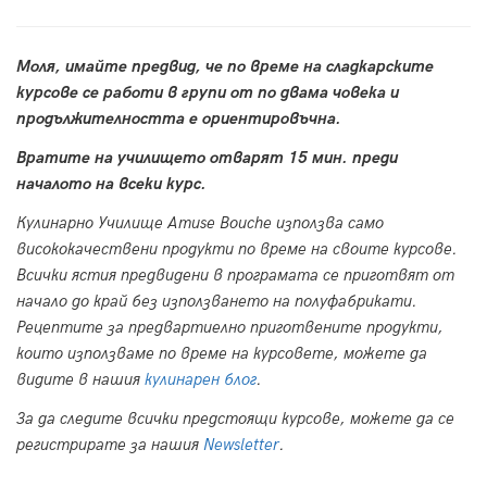
Моля, имайте предвид, че по време на сладкарските
курсове се работи в групи от по двама човека и
продължителността е ориентировъчна.
Вратите на училището отварят 15 мин. преди
началото на всеки курс.
Кулинарно Училище Amuse Bouche използва само
висококачествени продукти по време на своите курсове.
Всички ястия предвидени в програмата се приготвят от
начало до край без използването на полуфабрикати.
Рецептите за предвартиелно приготвените продукти,
които използваме по време на курсовете, можете да
видите в нашия
кулинарен блог
.
За да следите всички предстоящи курсове, можете да се
регистрирате за нашия
Newsletter
.