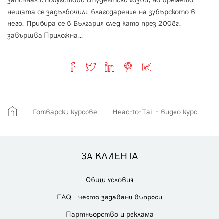
нещата се задълбочили благодарение на зубърското в
него. Прибира се в България след като през 2008г.
завършва Приложна…
Готварски курсове
Head-to-Тail - видео курс
ЗА КЛИЕНТА
Общи условия
FAQ - често задавани въпроси
Партньорство и реклама