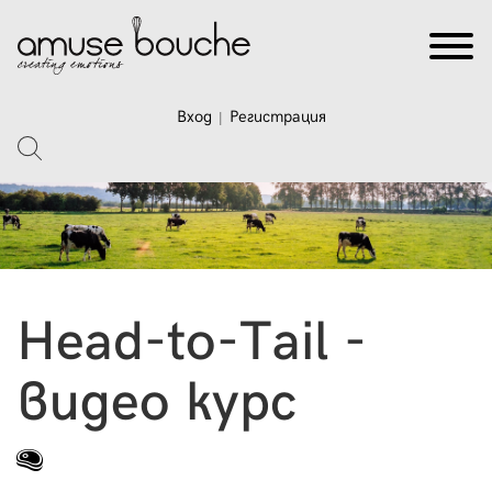
Вход
Регистрация
|
Head-to-Тail -
видео курс