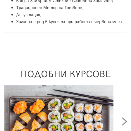
Как да Завършим Стекове Сготвени Sous Vide;
Традиционен Метод на Готвене;
Дегустация;
Хигиена и ред в кухнята при работа с червени меса.
ПОДОБНИ КУРСОВЕ