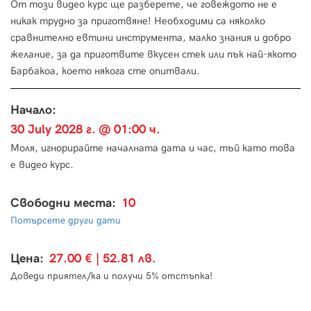
От този видео курс ще разберете, че говеждото не е
никак трудно за приготвяне! Необходими са няколко
сравнително евтини инструмента, малко знания и добро
желание, за да приготвите вкусен стек или пък най-якото
Барбакоа, което някога сте опитвали.
Начало:
30 July 2028 г. @ 01:00 ч.
Моля, игнорирайте началната дата и час, тъй като това
е видео курс.
Свободни места:
10
Потърсете други дати
Цена:
27.00 € | 52.81 лв.
Доведи приятел/ка и получи 5% отстъпка!