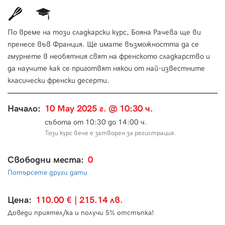
По време на този сладкарски курс, Бояна Рачева ще ви
пренесе във Франция. Ще имате възможността да се
гмурнете в необятния свят на френското сладкарство и
да научите как се приготвят някои от най-известните
класически френски десерти.
Начало:
10 May 2025 г. @ 10:30 ч.
събота от 10:30 до 14:00 ч.
Този курс вече е затворен за регистрация.
Свободни места:
0
Потърсете други дати
Цена:
110.00 € | 215.14 лв.
Доведи приятел/ка и получи 5% отстъпка!