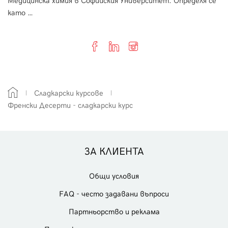
Медицинска химия в Софийския Университет. Определя се
като …
Сладкарски курсове
Френски Десерти - сладкарски курс
ЗА КЛИЕНТА
Общи условия
FAQ - често задавани въпроси
Партньорство и реклама