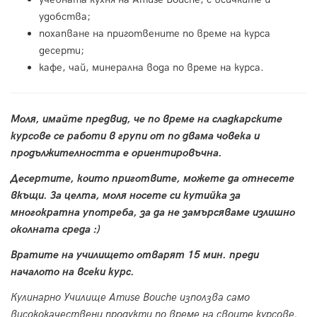
удобства;
похапване на приготвените по време на курса
десерти;
кафе, чай, минерална вода по време на курса.
Моля, имайте предвид, че по време на сладкарските
курсове се работи в групи от по двама човека и
продължителността е ориентировъчна.
Десертите, които приготвите, можете да отнесете
вкъщи. За целта, моля носете си кутийка за
многократна употреба, за да не замърсяваме излишно
околната среда :)
Вратите на училището отварят 15 мин. преди
началото на всеки курс.
Кулинарно Училище Amuse Bouche използва само
висококачествени продукти по време на своите курсове.