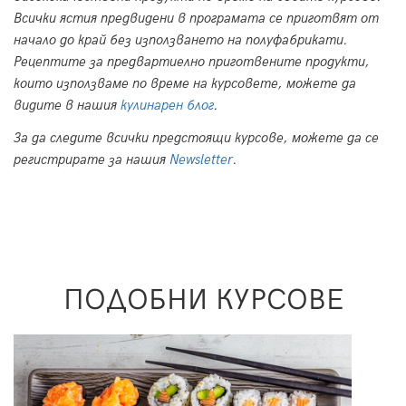
Всички ястия предвидени в програмата се приготвят от
начало до край без използването на полуфабрикати.
Рецептите за предвартиелно приготвените продукти,
които използваме по време на курсовете, можете да
видите в нашия
кулинарен блог
.
За да следите всички предстоящи курсове, можете да се
регистрирате за нашия
Newsletter
.
ПОДОБНИ КУРСОВЕ