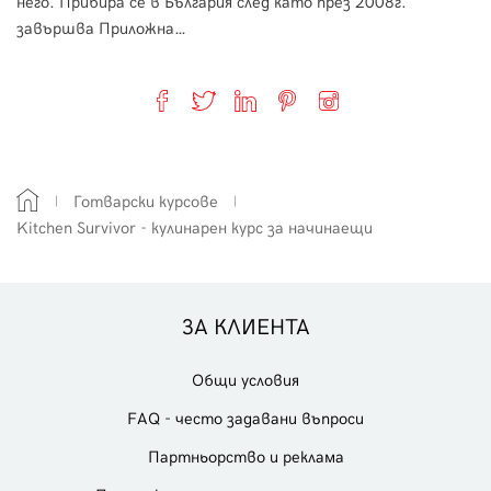
него. Прибира се в България след като през 2008г.
завършва Приложна…
Готварски курсове
Kitchen Survivor - кулинарен курс за начинаещи
ЗА КЛИЕНТА
Общи условия
FAQ - често задавани въпроси
Партньорство и реклама