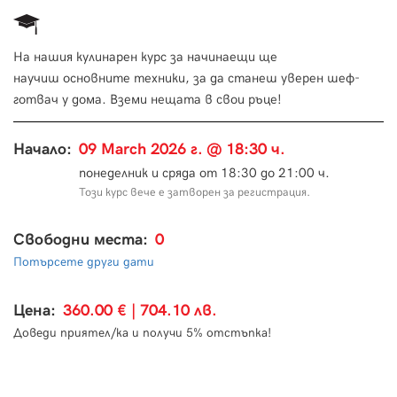
На нашия кулинарен курс за начинаещи ще
научиш основните техники, за да станеш уверен шеф-
готвач у дома. Вземи нещата в свои ръце!
Начало:
09 March 2026 г. @ 18:30 ч.
понеделник и сряда от 18:30 до 21:00 ч.
Този курс вече е затворен за регистрация.
Свободни места:
0
Потърсете други дати
Цена:
360.00 € | 704.10 лв.
Доведи приятел/ка и получи 5% отстъпка!