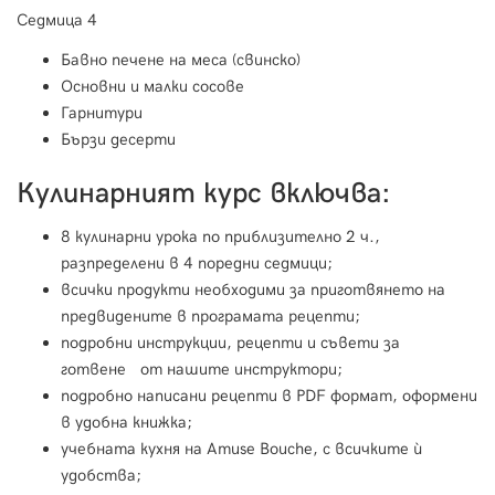
Седмица 4
Бавно печене на меса (свинско)
Основни и малки сосове
Гарнитури
Бързи десерти
Кулинарният курс включва:
8 кулинарни урока по приблизително 2 ч.,
разпределени в 4 поредни седмици;
всички продукти необходими за приготвянето на
предвидените в програмата рецепти;
подробни инструкции, рецепти и съвети за
готвене от нашите инструктори;
подробно написани рецепти в PDF формат, оформени
в удобна книжка;
учебната кухня на Amuse Bouche, с всичките ѝ
удобства;