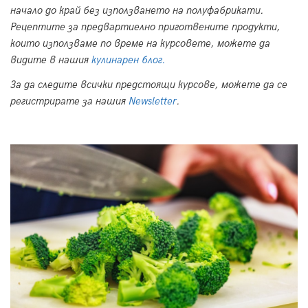
начало до край без използването на полуфабрикати.
Рецептите за предвартиелно приготвените продукти,
които използваме по време на курсовете, можете да
видите в нашия
кулинарен блог
.
За да следите всички предстоящи курсове, можете да се
регистрирате за нашия
Newsletter
.