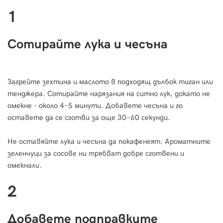
1
Сотирайте лука и чесъна
Загрейте зехтина и маслото в подходящ дълбок тиган или
тенджера. Сотирайте нарязания на ситно лук, докато не
омекне - около 4–5 минути. Добавете чесъна и го
оставете да се сготви за още 30–60 секунди.
Не оставяйте лука и чесъна да покафенеят. Ароматните
зеленчуци за сосове ни трябват добре сготвени и
омекнали.
2
Добавете подправките