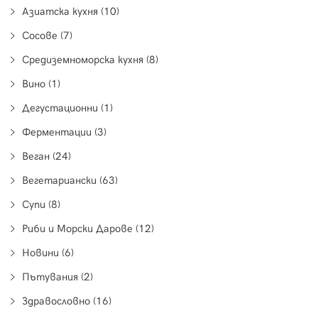
Азиатска кухня (10)
Сосове (7)
Средиземноморска кухня (8)
Вино (1)
Дегустационни (1)
Ферментации (3)
Веган (24)
Вегетариански (63)
Супи (8)
Риби и Морски Дарове (12)
Новини (6)
Пътувания (2)
Здравословно (16)