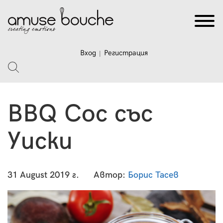
Вход
Регистрация
|
BBQ Сос със
Уиски
31 August 2019 г.
Автор:
Борис Тасев