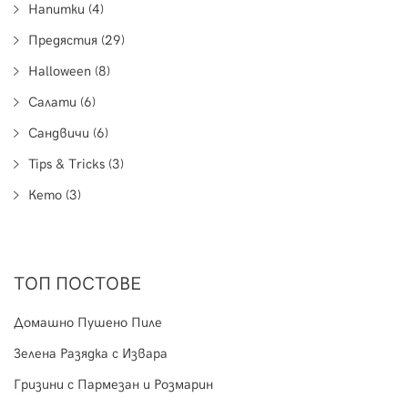
Напитки (4)
Предястия (29)
Halloween (8)
Салати (6)
Сандвичи (6)
Tips & Tricks (3)
Кето (3)
ТОП ПОСТОВЕ
Домашно Пушено Пиле
Зелена Разядка с Извара
Гризини с Пармезан и Розмарин