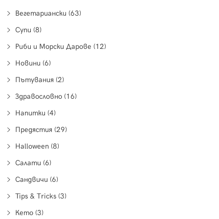
Вегетариански (63)
Супи (8)
Риби и Морски Дарове (12)
Новини (6)
Пътувания (2)
Здравословно (16)
Напитки (4)
Предястия (29)
Halloween (8)
Салати (6)
Сандвичи (6)
Tips & Tricks (3)
Кето (3)