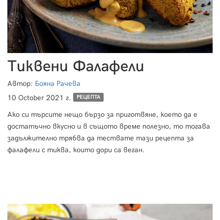
Тиквени Фалафели
Автор:
Бояна Рачева
10 October 2021 г.
РЕЦЕПТА
Ако си търсите нещо бързо за приготвяне, което да е
достатъчно вкусно и в същото време полезно, то тогава
задължително трябва да тествате тази рецепта за
фалафели с тиква, които дори са веган.