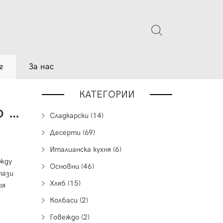
г
За нас
КАТЕГОРИИ
Отворен Сандвич с Авокадо и Салса от Доматки
Сладкарски (14)
Десерти (69)
Италианска кухня (6)
ежду
Основни (46)
тази
Хляб (15)
оя
Колбаси (2)
Говеждо (2)