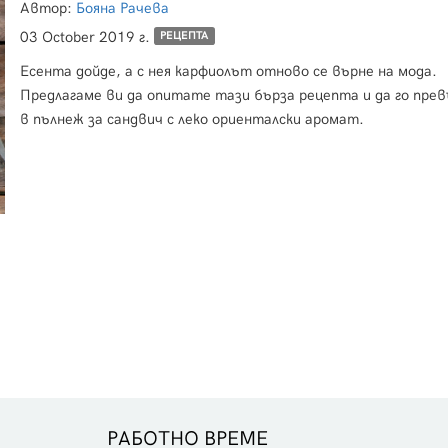
Автор:
Бояна Рачева
03 October 2019 г.
РЕЦЕПТА
Есента дойде, а с нея карфиолът отново се върне на мода.
Предлагаме ви да опитате тази бърза рецепта и да го пре
в пълнеж за сандвич с леко ориенталски аромат.
РАБОТНО ВРЕМЕ