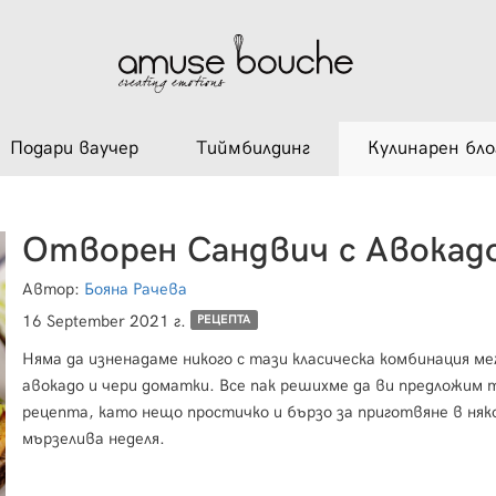
Подари ваучер
Тиймбилдинг
Кулинарен бло
Автор:
Бояна Рачева
16 September 2021 г.
РЕЦЕПТА
Няма да изненадаме никого с тази класическа комбинация м
авокадо и чери доматки. Все пак решихме да ви предложим 
рецепта, като нещо простичко и бързо за приготвяне в няк
мързелива неделя.