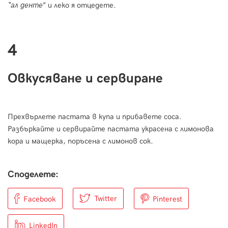
“ал денте
” и леко я отцедете.
4
Овкусяване и сервиране
Прехвърлете пастата в купа и прибавете соса.
Разбъркайте и сервирайте пастата украсена с лимонова
кора и мащерка, поръсена с лимонов сок.
Споделете:
Twitter
Facebook
Pinterest
LinkedIn