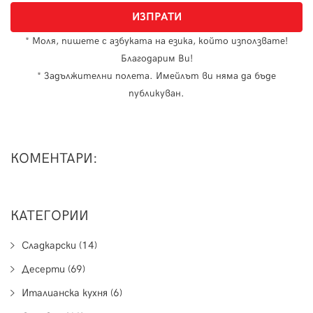
* Моля, пишете с азбуката на езика, който използвате!
Благодарим Ви!
* Задължителни полета. Имейлът ви няма да бъде
публикуван.
КОМЕНТАРИ:
КАТЕГОРИИ
Сладкарски (14)
Десерти (69)
Италианска кухня (6)