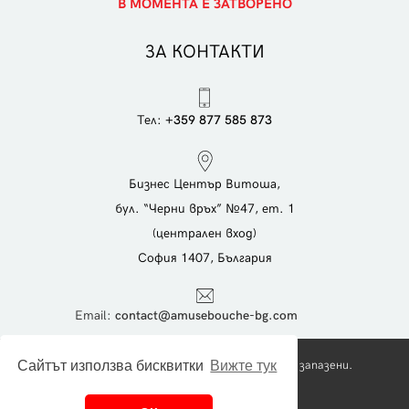
В МОМЕНТА Е ЗАТВОРЕНО
ЗА КОНТАКТИ
Тел:
+359 877 585 873
Бизнес Център Витоша,
бул. “Черни връх” №47, ет. 1
(централен вход)
София 1407, България
Еmail:
contact@amusebouche-bg.com
Copyright © 2026 Foodies Ltd. Всички права запазени.
Сайтът използва бисквитки
Вижте тук