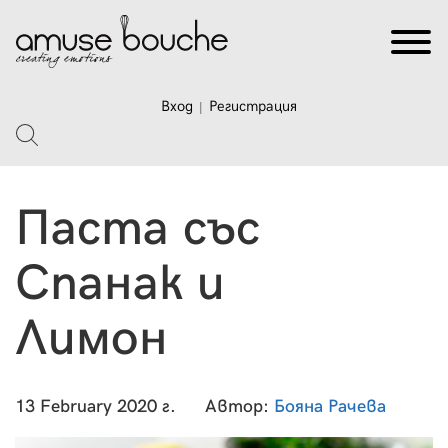
Вход
Регистрация
|
Паста със
Спанак и
Лимон
13 February 2020 г.
Автор:
Бояна Рачева