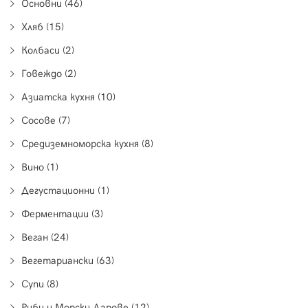
Основни (46)
Хляб (15)
Колбаси (2)
Говеждо (2)
Азиатска кухня (10)
Сосове (7)
Средиземноморска кухня (8)
Вино (1)
Дегустационни (1)
Ферментации (3)
Веган (24)
Вегетариански (63)
Супи (8)
Риби и Морски Дарове (12)