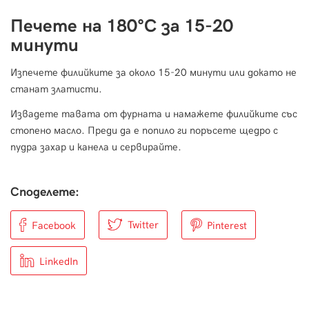
Печете на 180°С за 15-20
минути
Изпечете филийките за около 15-20 минути или докато не
станат златисти.
Извадете тавата от фурната и намажете филийките със
стопено масло. Преди да е попило ги поръсете щедро с
пудра захар и канела и сервирайте.
Споделете:
Twitter
Facebook
Pinterest
LinkedIn