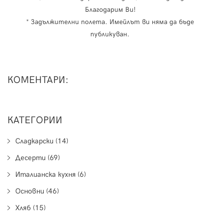
Благодарим Ви!
* Задължителни полета. Имейлът ви няма да бъде
публикуван.
КОМЕНТАРИ:
КАТЕГОРИИ
Сладкарски (14)
Десерти (69)
Италианска кухня (6)
Основни (46)
Хляб (15)