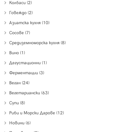
Колбаси (2)
Говеждо (2)
Азиатска кухня (10)
Сосове (7)
Средиземноморска кухня (8)
Вино (1)
Дегустационни (1)
Ферментации (3)
Веган (24)
Вегетариански (63)
Супи (8)
Риби и Морски Дарове (12)
Новини (6)