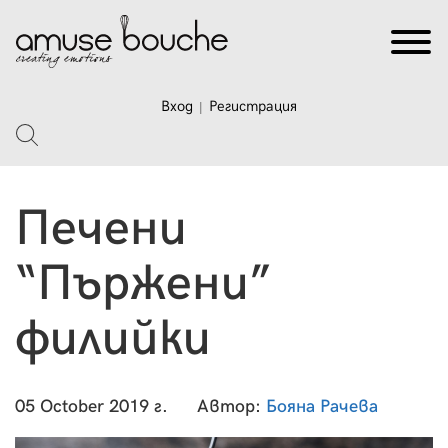
Вход
Регистрация
|
Печени
“Пържени”
филийки
05 October 2019 г.
Автор:
Бояна Рачева