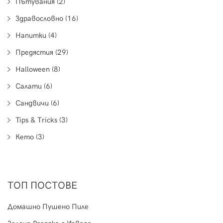
Пътувания (2)
Здравословно (16)
Напитки (4)
Предястия (29)
Halloween (8)
Салати (6)
Сандвичи (6)
Tips & Tricks (3)
Кето (3)
ТОП ПОСТОВЕ
Домашно Пушено Пиле