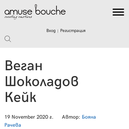
Вход
Регистрация
|
Веган
Шоколадов
Кейк
19 November 2020 г.
Автор:
Бояна
Рачева