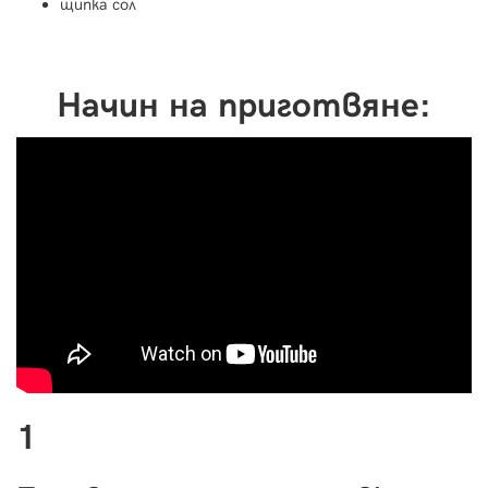
щипка сол
Начин на приготвяне:
1