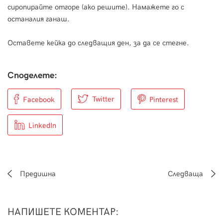
сиропирайте отгоре (ако решите). Намажете го с
останалия ганаш.
Оставете кейка до следващия ден, за да се стегне.
Споделете:
Twitter
Facebook
Pinterest
LinkedIn
Предишна
Следваща
НАПИШЕТЕ КОМЕНТАР
: