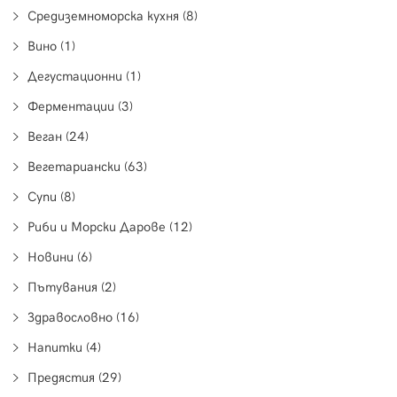
Средиземноморска кухня (8)
Вино (1)
Дегустационни (1)
Ферментации (3)
Веган (24)
Вегетариански (63)
Супи (8)
Риби и Морски Дарове (12)
Новини (6)
Пътувания (2)
Здравословно (16)
Напитки (4)
Предястия (29)