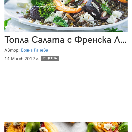
Топла Салата с Френска Леща и Печени Кореноплодни Зеленчуци
Автор:
Бояна Рачева
14 March 2019 г.
РЕЦЕПТА