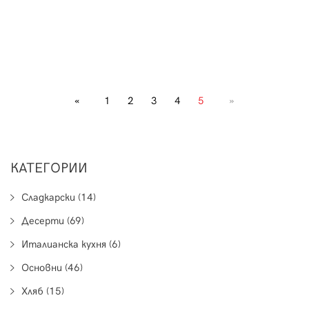
«
1
2
3
4
5
»
КАТЕГОРИИ
Сладкарски (14)
Десерти (69)
Италианска кухня (6)
Основни (46)
Хляб (15)