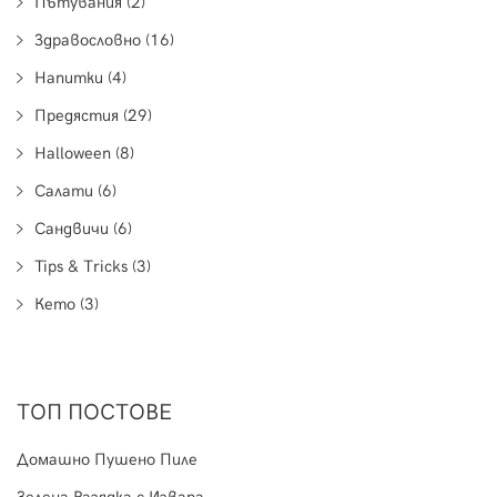
Пътувания (2)
Здравословно (16)
Напитки (4)
Предястия (29)
Halloween (8)
Салати (6)
Сандвичи (6)
Tips & Tricks (3)
Кето (3)
ТОП ПОСТОВЕ
Домашно Пушено Пиле
Зелена Разядка с Извара