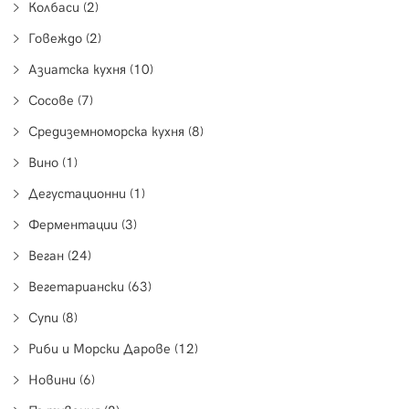
Колбаси (2)
Говеждо (2)
Азиатска кухня (10)
Сосове (7)
Средиземноморска кухня (8)
Вино (1)
Дегустационни (1)
Ферментации (3)
Веган (24)
Вегетариански (63)
Супи (8)
Риби и Морски Дарове (12)
Новини (6)