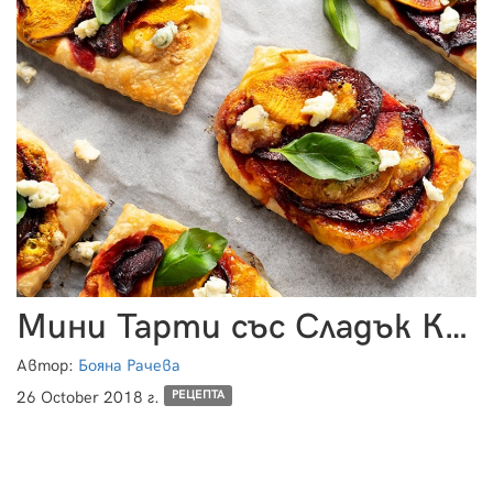
Мини Тарти със Сладък Картоф и Цвекло
Автор:
Бояна Рачева
26 October 2018 г.
РЕЦЕПТА